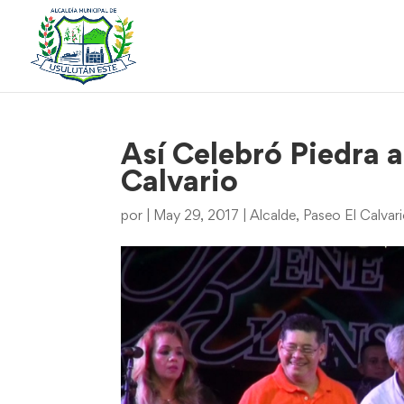
Así Celebró Piedra a
Calvario
por
|
May 29, 2017
|
Alcalde
,
Paseo El Calvar