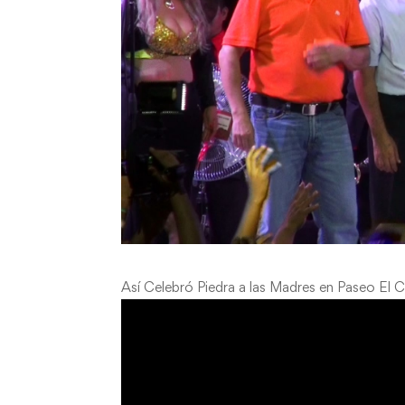
Así Celebró Piedra a las Madres en Paseo El C