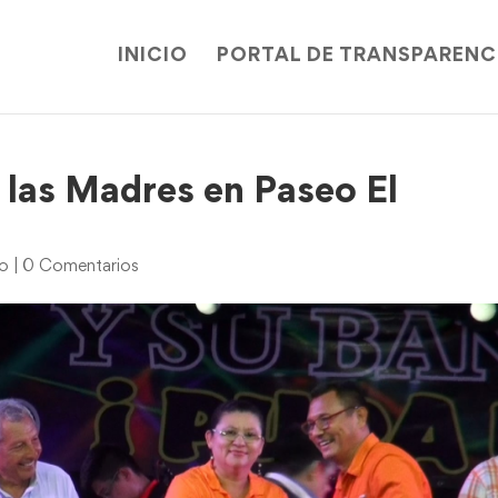
INICIO
PORTAL DE TRANSPARENC
 las Madres en Paseo El
io
|
0 Comentarios