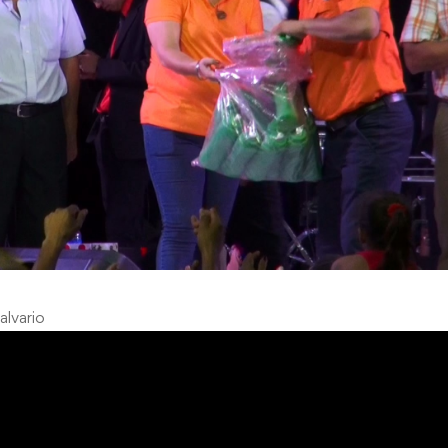
alvario