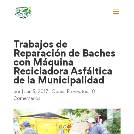
Trabajos de
Reparación de Baches
con Máquina
Recicladora Asfáltica
de la Municipalidad
por
|
Jun 5, 2017
|
Obras
,
Proyectos
|
0
Comentarios