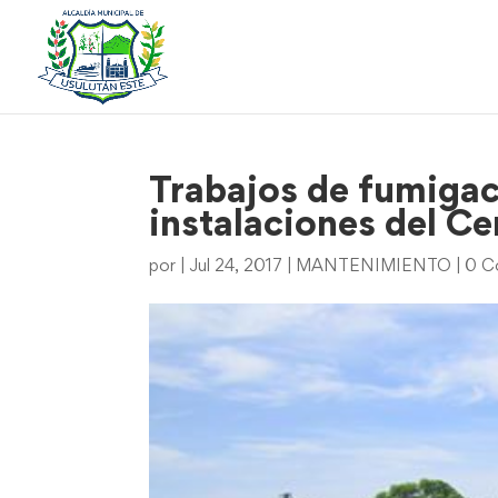
Trabajos de fumigac
instalaciones del C
por
|
Jul 24, 2017
|
MANTENIMIENTO
|
0 C