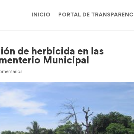
INICIO
PORTAL DE TRANSPARENC
ión de herbicida en las
ementerio Municipal
omentarios