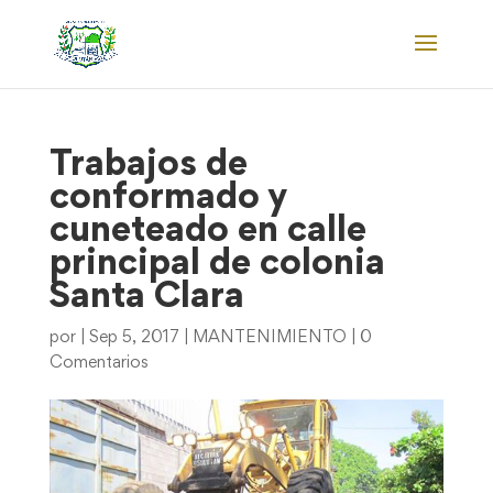
Trabajos de
conformado y
cuneteado en calle
principal de colonia
Santa Clara
por
|
Sep 5, 2017
|
MANTENIMIENTO
|
0
Comentarios