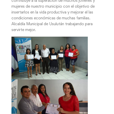
contribuye a la superación de muchos jóvenes y
mujeres de nuestro municipio con el objetivo de
insertarlos en la vida productiva y mejorar el las
condiciones económicas de muchas familias.
Alcaldía Municipal de Usulután trabajando para
servirte mejor.