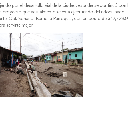
ando por el desarrollo vial de la ciudad, esta día se continuó con 
n proyecto que actualmente se está ejecutando del adoquinado
e, Col. Soriano. Barrió la Parroquia, con un costo de $47,729.9
ra servirte mejor.