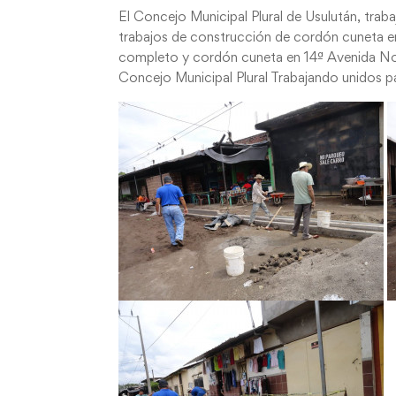
El Concejo Municipal Plural de Usulután, trabaj
trabajos de construcción de cordón cuneta e
completo y cordón cuneta en 14ª Avenida Nort
Concejo Municipal Plural Trabajando unidos pa