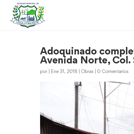
Adoquinado complet
Avenida Norte, Col. 
por
|
Ene 31, 2018
|
Obras
|
0 Comentarios