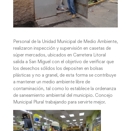
Personal de la Unidad Municipal de Medio Ambiente,
realizaron inspección y supervisión en casetas de
súper mercados, ubicados en Carretera Litoral
salida a San Miguel con el objetivo de verificar que
los desechos sólidos los depositen en bolsas
plásticas y no a granel, de esta forma se contribuye
a mantener un medio ambiente libre de
contaminación, tal como lo establece la ordenanza
de saneamiento ambiental del municipio. Concejo
Municipal Plural trabajando para servirte mejor.