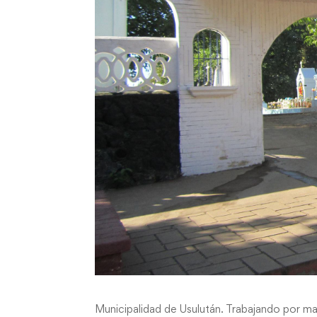
Municipalidad de Usulután. Trabajando por ma