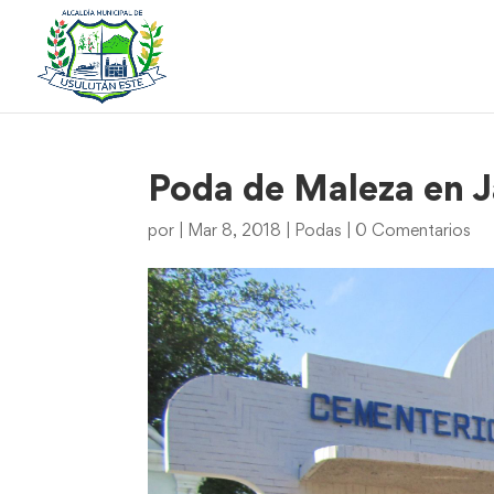
Poda de Maleza en J
por
|
Mar 8, 2018
|
Podas
|
0 Comentarios