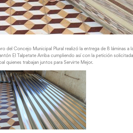
 del Concejo Municipal Plural realizó la entrega de 8 láminas a l
tón El Talpetate Arriba cumpliendo así con la petición solicitad
l quienes trabajan juntos para Servirte Mejor.