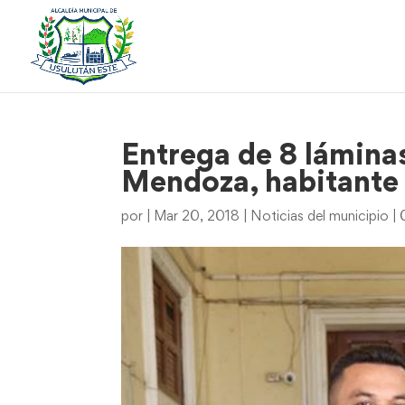
Entrega de 8 láminas
Mendoza, habitante 
por
|
Mar 20, 2018
|
Noticias del municipio
|