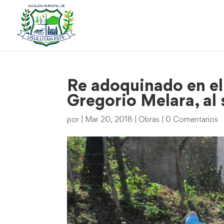
Re adoquinado en el
Gregorio Melara, al s
por
|
Mar 20, 2018
|
Obras
|
0 Comentarios