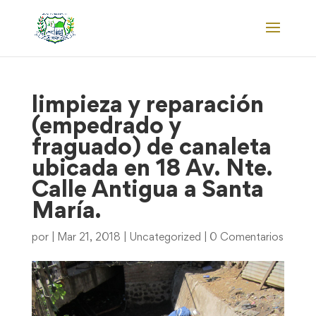
limpieza y reparación
(empedrado y
fraguado) de canaleta
ubicada en 18 Av. Nte.
Calle Antigua a Santa
María.
por
|
Mar 21, 2018
|
Uncategorized
|
0 Comentarios