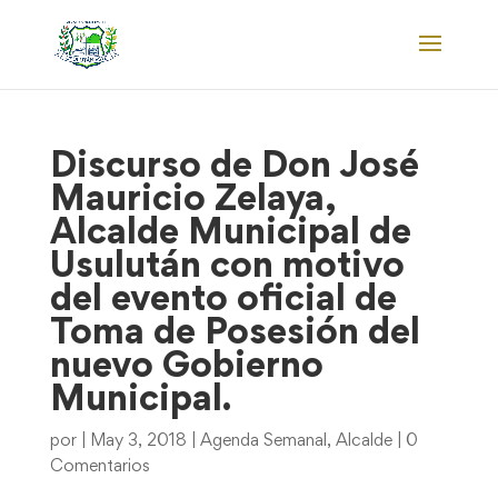
Discurso de Don José
Mauricio Zelaya,
Alcalde Municipal de
Usulután con motivo
del evento oficial de
Toma de Posesión del
nuevo Gobierno
Municipal.
por
|
May 3, 2018
|
Agenda Semanal
,
Alcalde
|
0
Comentarios