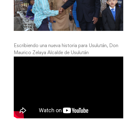
Escribiendo una nueva historia para Usulután, Don
Maurico Zelaya Alcalde de Usulután