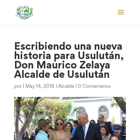
Escribiendo una nueva
historia para Usulután,
Don Maurico Zelaya
Alcalde de Usulután
por
|
May 14, 2018
|
Alcalde
|
0 Comentarios