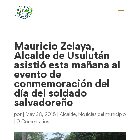
Mauricio Zelaya,
Alcalde de Usulután
asistió esta mañana al
evento de
conmemoración del
día del soldado
salvadoreño
por
|
May 30, 2018
|
Alcalde
,
Noticias del municipio
|
0 Comentarios