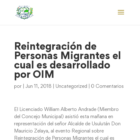
Reintegración de
Personas Migrantes el
cual es desarrollado
por OIM
por
|
Jun 11, 2018
|
Uncategorized
|
0 Comentarios
El Licenciado William Alberto Andrade (Miembro
del Concejo Municipal) asistió esta mañana en
representación del señor Alcalde de Usulután Don
Mauricio Zelaya, al evento Regional sobre
Reintegración de Personas Migrantes el cual es