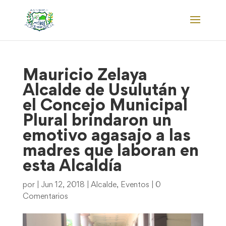
Mauricio Zelaya
Alcalde de Usulután y
el Concejo Municipal
Plural brindaron un
emotivo agasajo a las
madres que laboran en
esta Alcaldía
por
|
Jun 12, 2018
|
Alcalde
,
Eventos
|
0
Comentarios