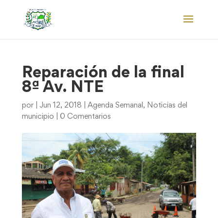
Reparación de la final
8ª Av. NTE
por
|
Jun 12, 2018
|
Agenda Semanal
,
Noticias del
municipio
|
0 Comentarios