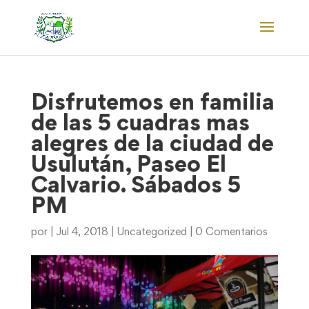
Disfrutemos en familia
de las 5 cuadras mas
alegres de la ciudad de
Usulután, Paseo El
Calvario. Sábados 5
PM
por
|
Jul 4, 2018
|
Uncategorized
|
0 Comentarios