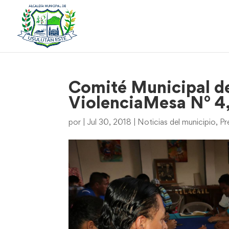
Comité Municipal de
ViolenciaMesa N° 4
por
|
Jul 30, 2018
|
Noticias del municipio
,
Pr