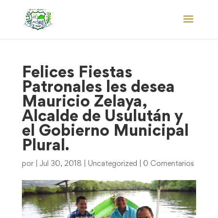
Felices Fiestas
Patronales les desea
Mauricio Zelaya,
Alcalde de Usulután y
el Gobierno Municipal
Plural.
por
|
Jul 30, 2018
|
Uncategorized
|
0 Comentarios