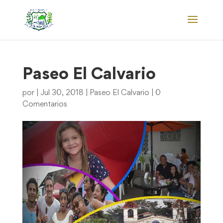
Paseo El Calvario
por
|
Jul 30, 2018
|
Paseo El Calvario
|
0
Comentarios