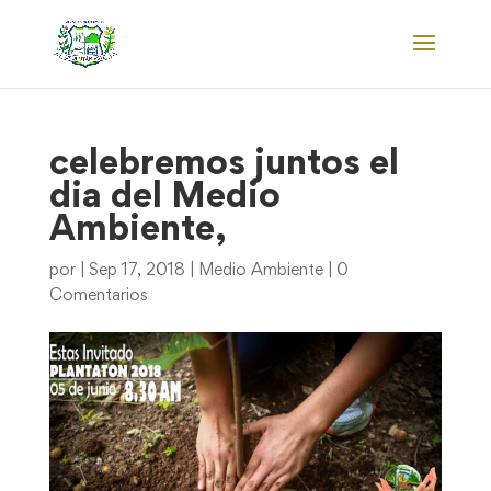
celebremos juntos el
dia del Medio
Ambiente,
por
|
Sep 17, 2018
|
Medio Ambiente
|
0
Comentarios