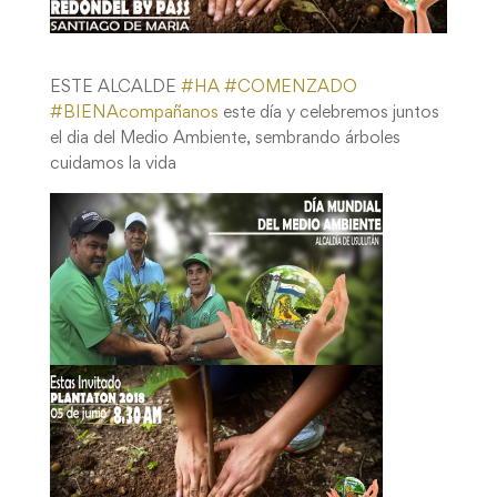
ESTE ALCALDE
#
HA
#
COMENZADO
#
BIENAcompañanos
este día y celebremos juntos
el dia del Medio Ambiente, sembrando árboles
cuidamos la vida