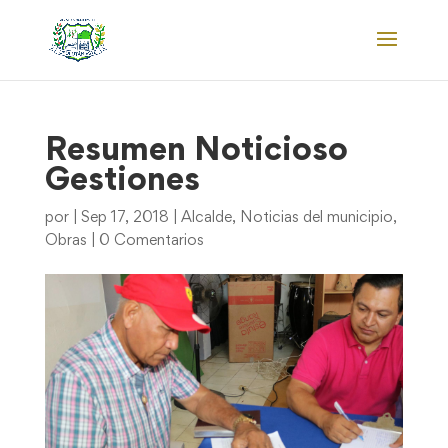
Resumen Noticioso
Gestiones
por
|
Sep 17, 2018
|
Alcalde
,
Noticias del municipio
,
Obras
|
0 Comentarios