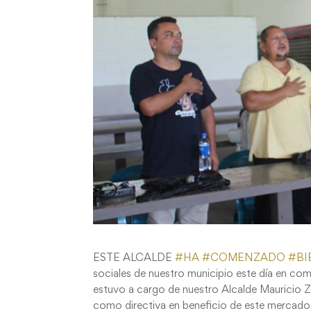
ESTE ALCALDE
#
HA
#
COMENZADO
#
BI
sociales de nuestro municipio este día en co
estuvo a cargo de nuestro Alcalde Mauricio 
como directiva en beneficio de este mercado