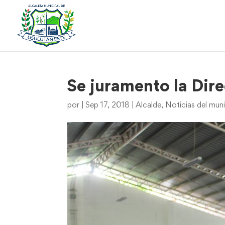
Se juramento la Dir
por
|
Sep 17, 2018
|
Alcalde
,
Noticias del muni