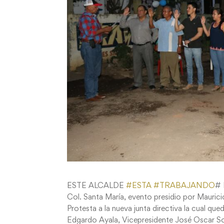
ESTE ALCALDE
#
ESTA
#
TRABAJANDO
# 
Col. Santa María, evento presidio por Maurici
Protesta a la nueva junta directiva la cual q
Edgardo Ayala, Vicepresidente José Oscar Sola