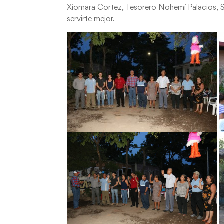
Xiomara Cortez, Tesorero Nohemí Palacios, 
servirte mejor.