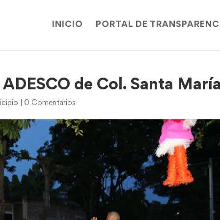
INICIO
PORTAL DE TRANSPARENC
a ADESCO de Col. Santa Marí
icipio
|
0 Comentarios