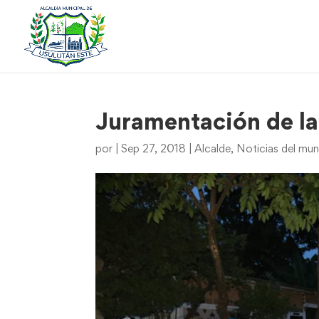
Juramentación de l
por
|
Sep 27, 2018
|
Alcalde
,
Noticias del mun