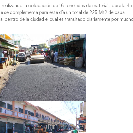
 realizando la colocación de 16 toneladas de material sobre la 4a
 que se complementa para este día un total de 225 Mt2 de capa
 al centro de la ciudad el cual es transitado diariamente por much