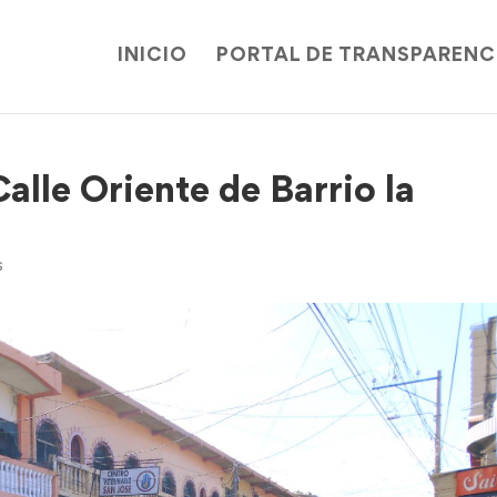
INICIO
PORTAL DE TRANSPARENC
alle Oriente de Barrio la
s