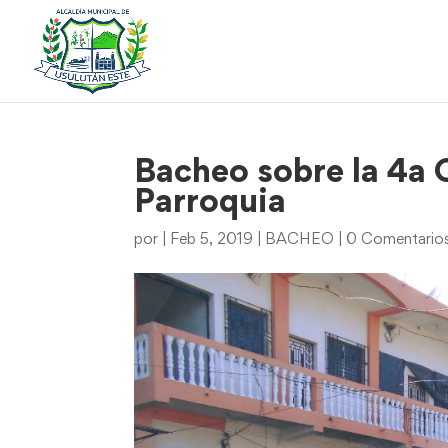
Bacheo sobre la 4a C
Parroquia
por
|
Feb 5, 2019
|
BACHEO
|
0 Comentario