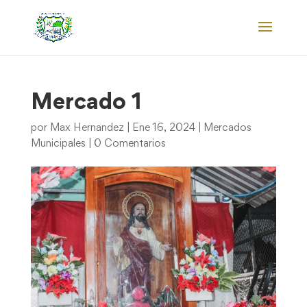
Mercado 1
por
Max Hernandez
|
Ene 16, 2024
|
Mercados
Municipales
|
0 Comentarios