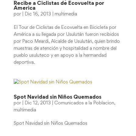
Recibe a Ciclistas de Ecovuelta por
America
por
|
Dic 16, 2013
|
multimedia
El Tour de Ciclistas de Ecovuelta en Bicicleta por
América a su llegada por Usulután fueron recibidos
por Paco Meardi, Alcalde de Usulután, quien brindo
muestras de atención y hospitalidad a nombre del
pueblo usuluteco y en apoyo a la hermandad
deportiva.
Spot Navidad sin Niños Quemados
por
|
Dic 12, 2013
|
Comunicados a la Poblacion
,
multimedia
Spot Navidad sin Niños Quemados