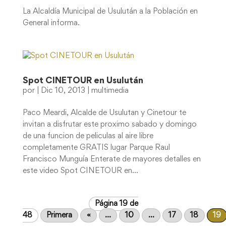
La Alcaldía Municipal de Usulután a la Población en
General informa.
Spot CINETOUR en Usulután
por
|
Dic 10, 2013
|
multimedia
Paco Meardi, Alcalde de Usulutan y Cinetour te
invitan a disfrutar este proximo sabado y domingo
de una funcion de peliculas al aire libre
completamente GRATIS lugar Parque Raul
Francisco Munguía Enterate de mayores detalles en
este video Spot CINETOUR en...
Página 19 de
48
Primera
«
...
10
...
17
18
19