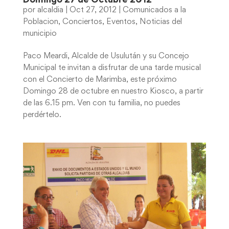
Domingo 27 de Octubre 2012
por
alcaldia
|
Oct 27, 2012
|
Comunicados a la
Poblacion
,
Conciertos
,
Eventos
,
Noticias del
municipio
Paco Meardi, Alcalde de Usulután y su Concejo
Municipal te invitan a disfrutar de una tarde musical
con el Concierto de Marimba, este próximo
Domingo 28 de octubre en nuestro Kiosco, a partir
de las 6.15 pm. Ven con tu familia, no puedes
perdértelo.