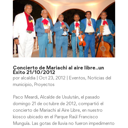
Concierto de Mariachi al aire libre..un
Éxito 21/10/2012
por
alcaldia
|
Oct 23, 2012
|
Eventos
,
Noticias del
municipio
,
Proyectos
Paco Meardi, Alcalde de Usulután, el pasado
domingo 21 de octubre de 2012, compartió el
concierto de Mariachi al Aire Libre, en nuestro
kiosco ubicado en el Parque Raúl Francisco
Munguía. Las gotas de lluvia no fueron impedimento