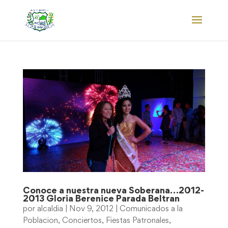
Conoce a nuestra nueva Soberana…2012-
2013 Gloria Berenice Parada Beltran
por
alcaldia
|
Nov 9, 2012
|
Comunicados a la
Poblacion
,
Conciertos
,
Fiestas Patronales
,