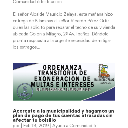
Comunidad ò Institucion
El señor Alcalde Mauricio Zelaya, esta mañana hizo
entrega de 8 laminas al señor Ricardo Pérez Ortiz
quien las solicito para reparar el techo de su vivienda
ubicada Colonia Milagro, 2ª Av. Ibañez. Dándole
pronta respuesta a la urgente necesidad de mitigar
los estragos...
Acercate a la municipalidad y hagamos un
plan de pago de tus cuentas atrasadas sin
afectar tu bolsillo
por
|
Feb 18, 2019
|
Ayuda a Comunidad ò