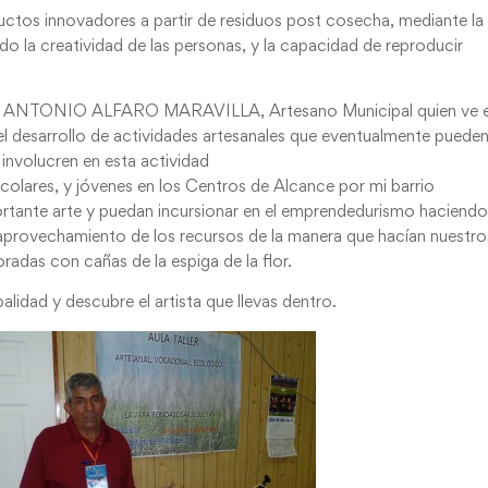
uctos innovadores a partir de residuos post cosecha, mediante la
o la creatividad de las personas, y la capacidad de reproducir
O ANTONIO ALFARO MARAVILLA, Artesano Municipal quien ve e
a el desarrollo de actividades artesanales que eventualmente pueden
e involucren en esta actividad
scolares, y jóvenes en los Centros de Alcance por mi barrio
rtante arte y puedan incursionar en el emprendedurismo haciend
aprovechamiento de los recursos de la manera que hacían nuestro
adas con cañas de la espiga de la flor.
lidad y descubre el artista que llevas dentro.