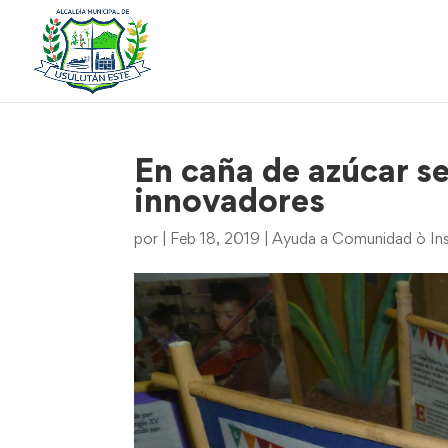
En caña de azúcar s
innovadores
por
|
Feb 18, 2019
|
Ayuda a Comunidad ò Ins