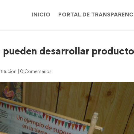
INICIO
PORTAL DE TRANSPARENC
e pueden desarrollar product
titucion
|
0 Comentarios