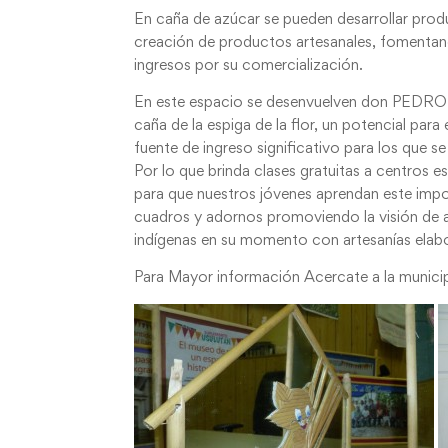
En caña de azúcar se pueden desarrollar prod
creación de productos artesanales, fomentand
ingresos por su comercialización.
En este espacio se desenvuelven don PEDR
caña de la espiga de la flor, un potencial par
fue
nte de ingreso significativo para los que s
Por lo que brinda clases gratuitas a centros e
para que nuestros jóvenes aprendan este impo
cuadros y adornos promoviendo la visión de 
indígenas en su momento con artesanías elabor
Para Mayor información Acercate a la municipa