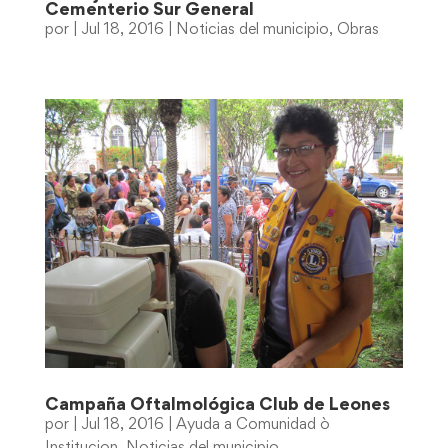
Cementerio Sur General
por
|
Jul 18, 2016
|
Noticias del municipio
,
Obras
Campaña Oftalmológica Club de Leones
por
|
Jul 18, 2016
|
Ayuda a Comunidad ò
Institucion
,
Noticias del municipio