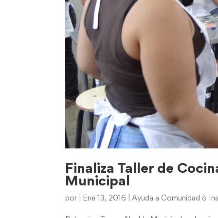
Finaliza Taller de Coci
Municipal
por
|
Ene 13, 2016
|
Ayuda a Comunidad ò Ins