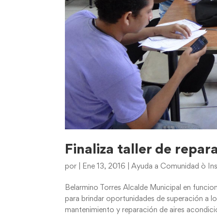
Finaliza taller de repa
por
|
Ene 13, 2016
|
Ayuda a Comunidad ò Ins
Belarmino Torres Alcalde Municipal en funci
para brindar oportunidades de superación a los
mantenimiento y reparación de aires acondici