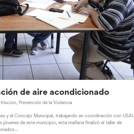
ración de aire acondicionado
titucion
,
Prevención de la Violencia
ones y el Concejo Municipal, trabajando en coordinación con USA
 jóvenes de este municipio, esta mañana finalizò el taller de
onados...