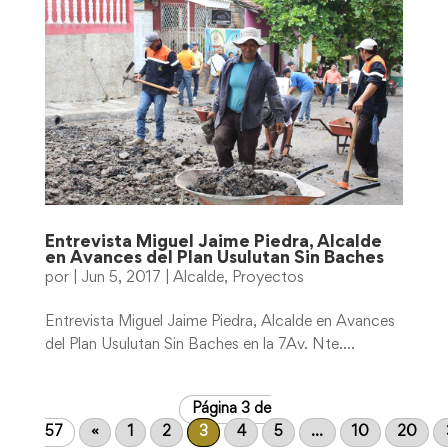
Entrevista Miguel Jaime Piedra, Alcalde
en Avances del Plan Usulutan Sin Baches
por
|
Jun 5, 2017
|
Alcalde
,
Proyectos
Entrevista Miguel Jaime Piedra, Alcalde en Avances
del Plan Usulutan Sin Baches en la 7Av. Nte....
Página 3 de
57
«
1
2
3
4
5
...
10
20