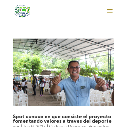
Spot conoce en que consiste el proyecto
fomentando valores a traves del deporte
por
|
Jun 9, 2017
|
Cultura y Deportes
,
Proyectos