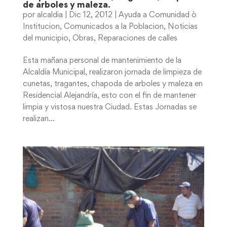
de arboles y maleza.
por
alcaldia
|
Dic 12, 2012
|
Ayuda a Comunidad ò
Institucion
,
Comunicados a la Poblacion
,
Noticias
del municipio
,
Obras
,
Reparaciones de calles
Esta mañana personal de mantenimiento de la
Alcaldía Municipal, realizaron jornada de limpieza de
cunetas, tragantes, chapoda de arboles y maleza en
Residencial Alejandría, esto con el fin de mantener
limpia y vistosa nuestra Ciudad. Estas Jornadas se
realizan...