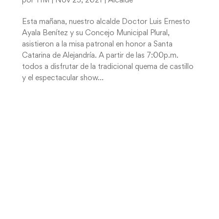
por
TIM
|
Nov 25, 2021
|
Alcalde
Esta mañana, nuestro alcalde Doctor Luis Ernesto
Ayala Benítez y su Concejo Municipal Plural,
asistieron a la misa patronal en honor a Santa
Catarina de Alejandría. A partir de las 7:00p.m.
todos a disfrutar de la tradicional quema de castillo
y el espectacular show...