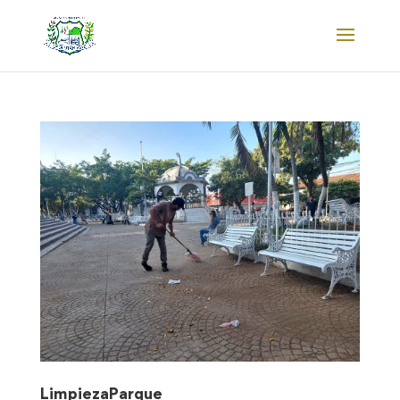
LimpiezaParque