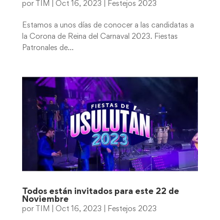
por
TIM
|
Oct 16, 2023
|
Festejos 2023
Estamos a unos días de conocer a las candidatas a
la Corona de Reina del Carnaval 2023. Fiestas
Patronales de...
Todos están invitados para este 22 de
Noviembre
por
TIM
|
Oct 16, 2023
|
Festejos 2023