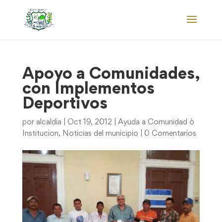
Apoyo a Comunidades,
con Implementos
Deportivos
por
alcaldia
|
Oct 19, 2012
|
Ayuda a Comunidad ò
Institucion
,
Noticias del municipio
|
0 Comentarios