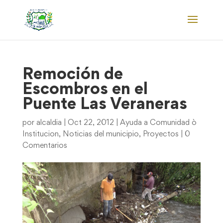
Remoción de
Escombros en el
Puente Las Veraneras
por
alcaldia
|
Oct 22, 2012
|
Ayuda a Comunidad ò
Institucion
,
Noticias del municipio
,
Proyectos
|
0
Comentarios