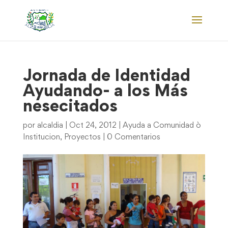
Jornada de Identidad
Ayudando- a los Más
nesecitados
por
alcaldia
|
Oct 24, 2012
|
Ayuda a Comunidad ò
Institucion
,
Proyectos
|
0 Comentarios