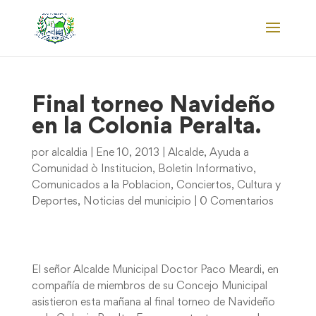
Final torneo Navideño
en la Colonia Peralta.
por
alcaldia
|
Ene 10, 2013
|
Alcalde
,
Ayuda a
Comunidad ò Institucion
,
Boletin Informativo
,
Comunicados a la Poblacion
,
Conciertos
,
Cultura y
Deportes
,
Noticias del municipio
|
0 Comentarios
El señor Alcalde Municipal Doctor Paco Meardi, en
compañía de miembros de su Concejo Municipal
asistieron esta mañana al final torneo de Navideño