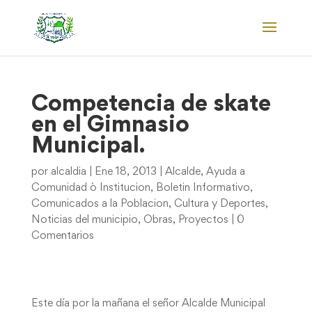
Competencia de skate
en el Gimnasio
Municipal.
por
alcaldia
|
Ene 18, 2013
|
Alcalde
,
Ayuda a
Comunidad ò Institucion
,
Boletin Informativo
,
Comunicados a la Poblacion
,
Cultura y Deportes
,
Noticias del municipio
,
Obras
,
Proyectos
|
0
Comentarios
Este día por la mañana el señor Alcalde Municipal