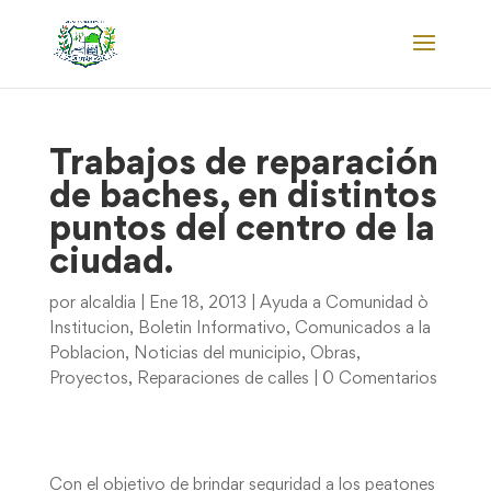
Trabajos de reparación
de baches, en distintos
puntos del centro de la
ciudad.
por
alcaldia
|
Ene 18, 2013
|
Ayuda a Comunidad ò
Institucion
,
Boletin Informativo
,
Comunicados a la
Poblacion
,
Noticias del municipio
,
Obras
,
Proyectos
,
Reparaciones de calles
|
0 Comentarios
Con el objetivo de brindar seguridad a los peatones