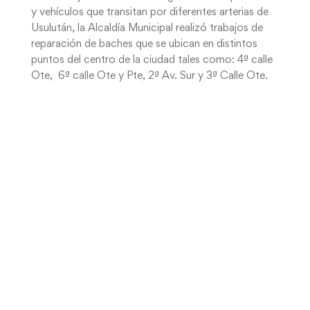
y vehículos que transitan por diferentes arterias de
Usulután, la Alcaldía Municipal realizó trabajos de
reparación de baches que se ubican en distintos
puntos del centro de la ciudad tales como: 4ª calle
Ote, 6ª calle Ote y Pte, 2ª Av. Sur y 3ª Calle Ote.