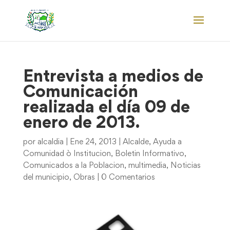
Entrevista a medios de
Comunicación
realizada el día 09 de
enero de 2013.
por
alcaldia
|
Ene 24, 2013
|
Alcalde
,
Ayuda a
Comunidad ò Institucion
,
Boletin Informativo
,
Comunicados a la Poblacion
,
multimedia
,
Noticias
del municipio
,
Obras
|
0 Comentarios