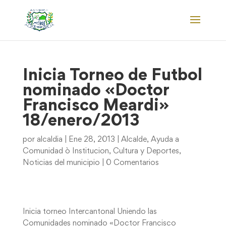
Inicia Torneo de Futbol
nominado «Doctor
Francisco Meardi»
18/enero/2013
por
alcaldia
|
Ene 28, 2013
|
Alcalde
,
Ayuda a
Comunidad ò Institucion
,
Cultura y Deportes
,
Noticias del municipio
|
0 Comentarios
Inicia torneo Intercantonal Uniendo las
Comunidades nominado «Doctor Francisco