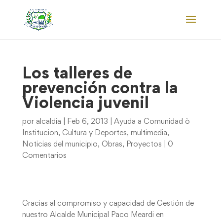
Los talleres de
prevención contra la
Violencia juvenil
por
alcaldia
|
Feb 6, 2013
|
Ayuda a Comunidad ò
Institucion
,
Cultura y Deportes
,
multimedia
,
Noticias del municipio
,
Obras
,
Proyectos
|
0
Comentarios
Gracias al compromiso y capacidad de Gestión de
nuestro Alcalde Municipal Paco Meardi en