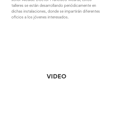
señor Alcalde Doctor Francisco Meardi, estos
talleres se están desarrollando periódicamente en
dichas instalaciones, donde se impartirán diferentes
oficios a los jóvenes interesados.
VIDEO