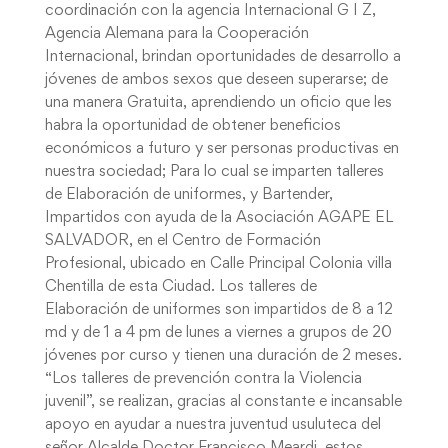
coordinación con la agencia Internacional G I Z,
Agencia Alemana para la Cooperación
Internacional, brindan oportunidades de desarrollo a
jóvenes de ambos sexos que deseen superarse; de
una manera Gratuita, aprendiendo un oficio que les
habra la oportunidad de obtener beneficios
económicos a futuro y ser personas productivas en
nuestra sociedad; Para lo cual se imparten talleres
de Elaboración de uniformes, y Bartender,
Impartidos con ayuda de la Asociación AGAPE EL
SALVADOR, en el Centro de Formación
Profesional, ubicado en Calle Principal Colonia villa
Chentilla de esta Ciudad. Los talleres de
Elaboración de uniformes son impartidos de 8 a 12
md y de 1 a 4 pm de lunes a viernes a grupos de 20
jóvenes por curso y tienen una duración de 2 meses.
“Los talleres de prevención contra la Violencia
juvenil”, se realizan, gracias al constante e incansable
apoyo en ayudar a nuestra juventud usuluteca del