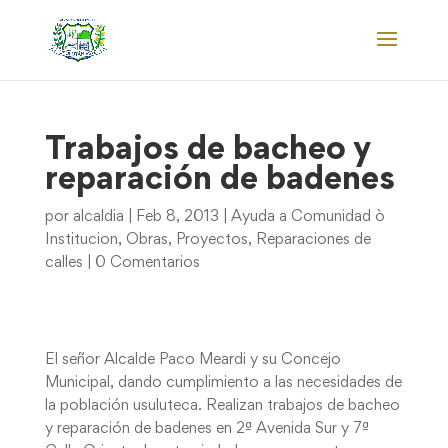
Trabajos de bacheo y
reparación de badenes
por
alcaldia
|
Feb 8, 2013
|
Ayuda a Comunidad ò
Institucion
,
Obras
,
Proyectos
,
Reparaciones de
calles
|
0 Comentarios
El señor Alcalde Paco Meardi y su Concejo
Municipal, dando cumplimiento a las necesidades de
la población usuluteca. Realizan trabajos de bacheo
y reparación de badenes en 2ª Avenida Sur y 7ª