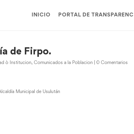
INICIO
PORTAL DE TRANSPARENC
ía de Firpo.
d ò Institucion
,
Comunicados a la Poblacion
|
0 Comentarios
Alcaldía Municipal de Usulután