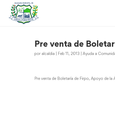
Pre venta de Boletar
por
alcaldia
|
Feb 11, 2013
|
Ayuda a Comunida
Pre venta de Boletaría de Firpo, Apoyo de la 