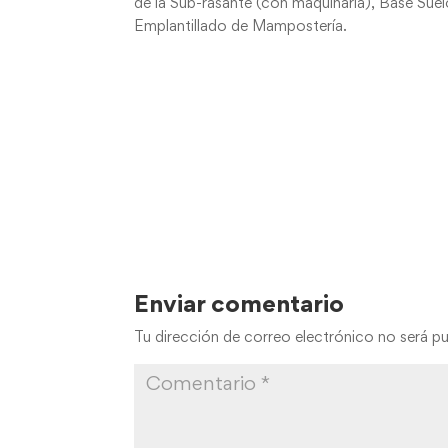
de la Sub-rasante (con maquinaria), Base Su
Emplantillado de Mampostería.
Enviar comentario
Tu dirección de correo electrónico no será pu