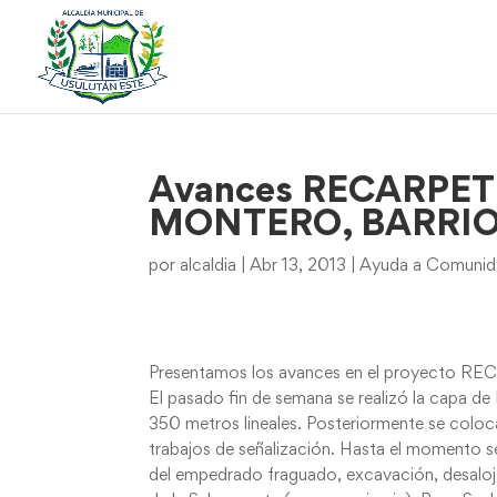
Avances RECARPE
MONTERO, BARRIO
por
alcaldia
|
Abr 13, 2013
|
Ayuda a Comunida
Presentamos los avances en el proyec
El pasado fin de semana se realizó la capa d
350 metros lineales. Posteriormente se coloc
trabajos de señalización. Hasta el momento se
del empedrado fraguado, excavación, desalo